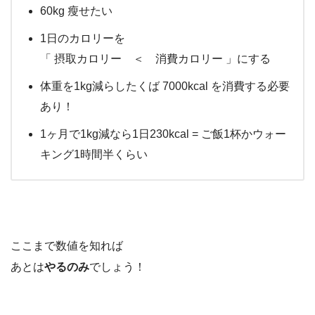
60kg 瘦せたい
1日のカロリーを
「 摂取カロリー ＜ 消費カロリー 」にする
体重を1kg減らしたくば 7000kcal を消費する必要
あり！
1ヶ月で1kg減なら1日230kcal = ご飯1杯かウォー
キング1時間半くらい
ここまで数値を知れば
あとは
やるのみ
でしょう！