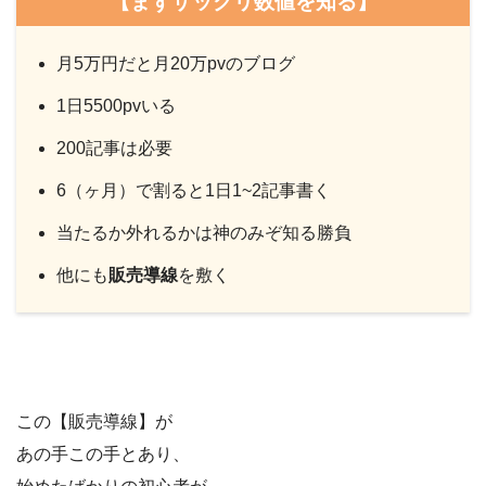
【まずザックリ数値を知る】
月5万円だと月20万pvのブログ
1日5500pvいる
200記事は必要
6（ヶ月）で割ると1日1~2記事書く
当たるか外れるかは神のみぞ知る勝負
他にも
販売導線
を敷く
この【販売導線】が
あの手この手とあり、