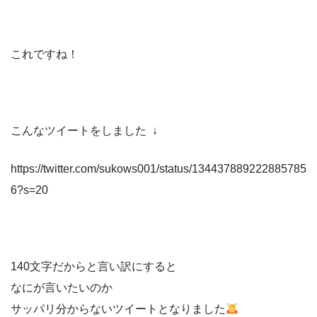
これですね！
こんなツイートをしました ↓
https://twitter.com/sukows001/status/134437889222885785
6?s=20
140文字だからと言い訳にすると
なにが言いたいのか
サッパリ分からないツイートとなりました