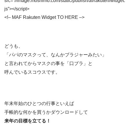
src=”//image.moshimo.com/static/publish/af/rakuten/widget.
js”></script>
<!– MAF Rakuten Widget TO HERE –>
どうも、
「パパのマスクって、なんかブラジャーみたい」
と言われてからマスクの事を「口ブラ」と
呼んでいるスコウスです。
年末年始のひとつの行事といえば
手帳的な何かを買うかダウンロードして
来年の目標を立てる！