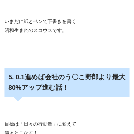
いまだに紙とペンで下書きを書く
昭和生まれのスコウスです。
5. 0.1進めば会社のう〇こ野郎より最大
80%アップ進む話！
目標は「日々の行動量」に変えて
淡々とこなす！