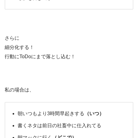
さらに
細分化する！
行動にToDoにまで落とし込む！
私の場合は、
朝いつもより3時間早起きする
（いつ）
書くネタは前日の社畜中に仕入れてる
朝マックに行く
（どこで）