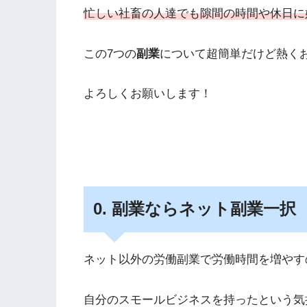
忙しい社畜の人達でも隙間の時間や休日に
この7つの
副業
について超簡単だけど熱く
よろしくお願いします！
0. 副業ならネット副業一択
ネット以外の労働副業で労働時間を増やす
自分のスモールビジネスを持ったという気