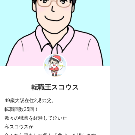
転職王スコウス
49歳大阪在住2児の父。
転職回数25回！
数々の職業を経験して泣いた
私スコウスが