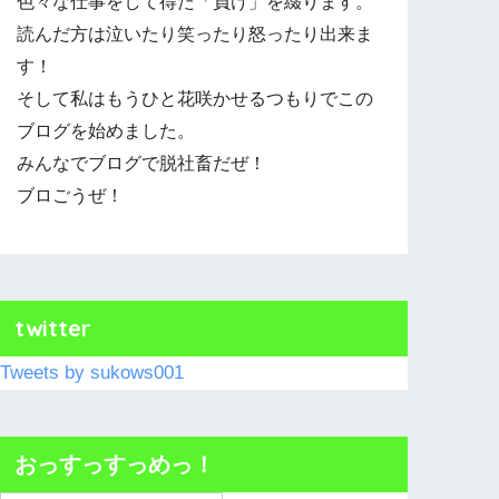
色々な仕事をして得た「負け」を綴ります。
読んだ方は泣いたり笑ったり怒ったり出来ま
す！
そして私はもうひと花咲かせるつもりでこの
ブログを始めました。
みんなでブログで脱社畜だぜ！
ブロごうぜ！
twitter
Tweets by sukows001
おっすっすっめっ！