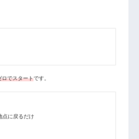
ゼロでスタート
です。
地点に戻るだけ