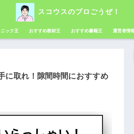
スコウスのブロごうぜ！
クニック王
おすすめ教材王
おすすめ書籍王
運営者情
手に取れ！隙間時間におすすめ