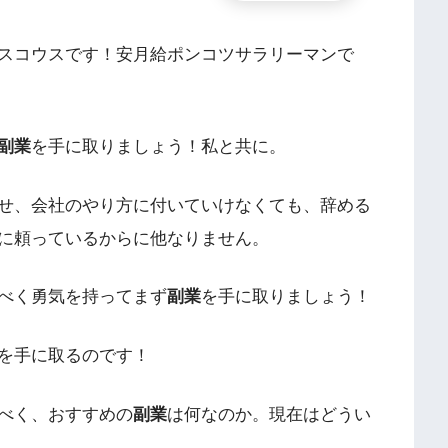
スコウスです！安月給ポンコツサラリーマンで
副業
を手に取りましょう！私と共に。
せ、会社のやり方に付いていけなくても、辞める
に頼っているからに他なりません。
べく勇気を持ってまず
副業
を手に取りましょう！
を手に取るのです！
べく、おすすめの
副業
は何なのか。現在はどうい