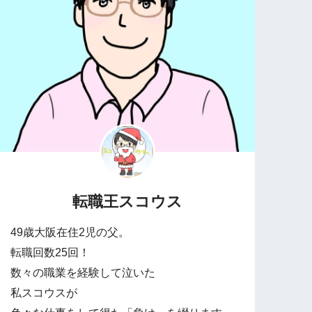
転職王スコウス
49歳大阪在住2児の父。
転職回数25回！
数々の職業を経験して泣いた
私スコウスが