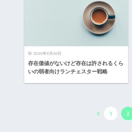
2020年9月20日
存在価値がないけど存在は許されるくら
いの弱者向けランチェスター戦略
1
2