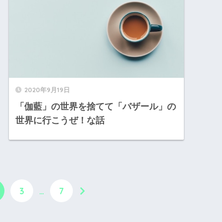
2020年9月19日
「伽藍」の世界を捨てて「バザール」の
世界に行こうぜ！な話
3
…
7