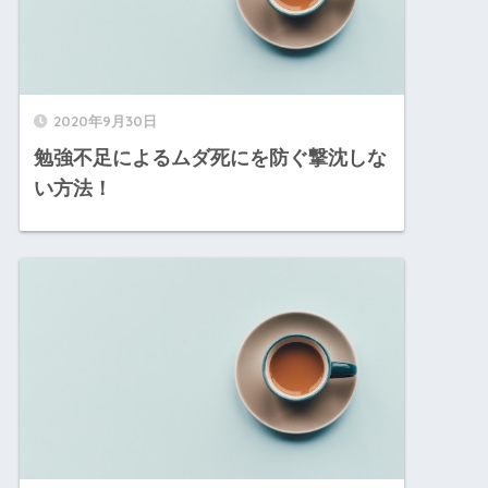
2020年9月30日
勉強不足によるムダ死にを防ぐ撃沈しな
い方法！