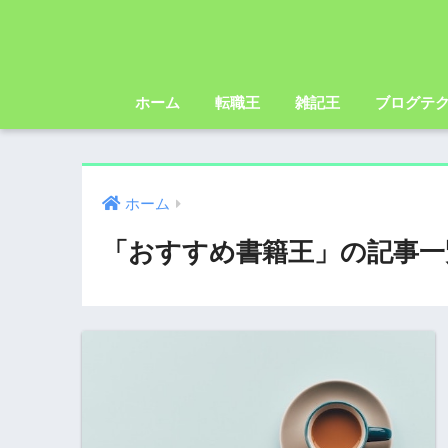
ホーム
転職王
雑記王
ブログテ
ホーム
「おすすめ書籍王」の記事一