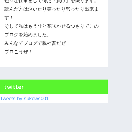
色々な仕事をして得た「負け」を綴ります。
読んだ方は泣いたり笑ったり怒ったり出来ま
す！
そして私はもうひと花咲かせるつもりでこの
ブログを始めました。
みんなでブログで脱社畜だぜ！
ブロごうぜ！
twitter
Tweets by sukows001