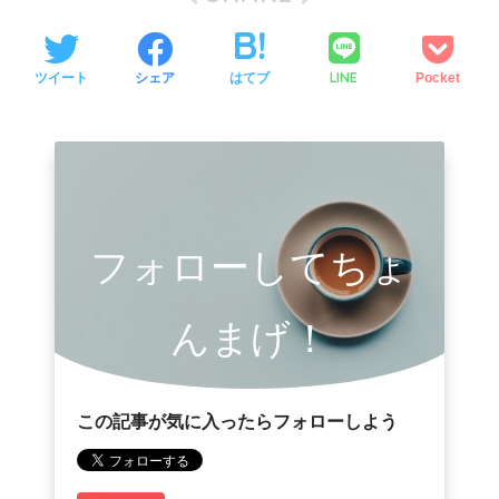
LINE
ツイート
シェア
はてブ
Pocket
フォローしてちょ
んまげ！
この記事が気に入ったらフォローしよう