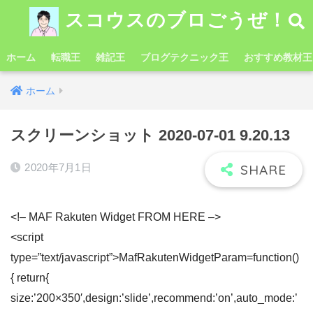
スコウスのブロごうぜ！
ホーム
転職王
雑記王
ブログテクニック王
おすすめ教材王
ホーム
スクリーンショット 2020-07-01 9.20.13
2020年7月1日
<!– MAF Rakuten Widget FROM HERE –>
<script
type=”text/javascript”>MafRakutenWidgetParam=function()
{ return{
size:’200×350′,design:’slide’,recommend:’on’,auto_mode:’