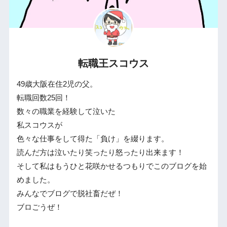
転職王スコウス
49歳大阪在住2児の父。
転職回数25回！
数々の職業を経験して泣いた
私スコウスが
色々な仕事をして得た「負け」を綴ります。
読んだ方は泣いたり笑ったり怒ったり出来ます！
そして私はもうひと花咲かせるつもりでこのブログを始
めました。
みんなでブログで脱社畜だぜ！
ブロごうぜ！