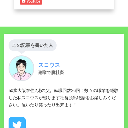
YouTube
この記事を書いた人
スコウス
副業で脱社畜
50歳大阪在住2児の父。転職回数26回！数々の職業を経験
した私スコウスが綴ります社畜脱出物語をお楽しみくだ
さい。泣いたり笑ったり出来ます！