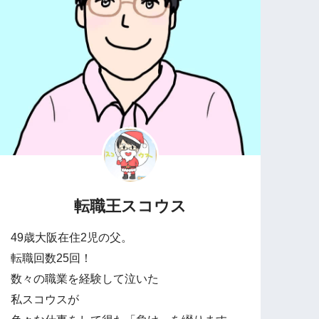
転職王スコウス
49歳大阪在住2児の父。
転職回数25回！
数々の職業を経験して泣いた
私スコウスが