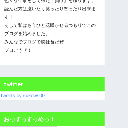
色々な仕事をして得た「負け」を綴ります。
読んだ方は泣いたり笑ったり怒ったり出来ま
す！
そして私はもうひと花咲かせるつもりでこの
ブログを始めました。
みんなでブログで脱社畜だぜ！
ブロごうぜ！
twitter
Tweets by sukows001
おっすっすっめっ！