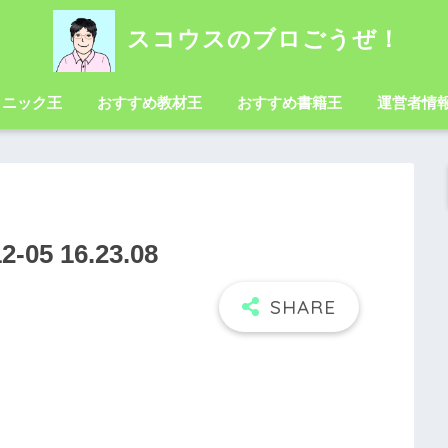
スコウスのブロごうぜ！
クニック王
おすすめ教材王
おすすめ書籍王
運営者情
5 16.23.08