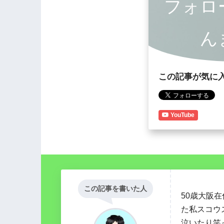
フォロ
ん
この記事が気に
YouTube
この記事を書いた人
50歳大阪
た私スコウ
泣いたり笑