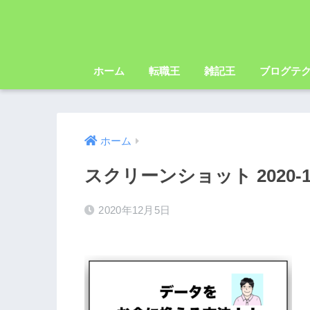
ホーム
転職王
雑記王
ブログテ
ホーム
スクリーンショット 2020-12-0
2020年12月5日