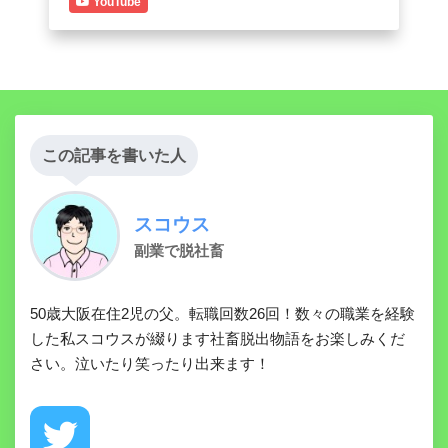
YouTube
この記事を書いた人
スコウス
副業で脱社畜
50歳大阪在住2児の父。転職回数26回！数々の職業を経験
した私スコウスが綴ります社畜脱出物語をお楽しみくだ
さい。泣いたり笑ったり出来ます！