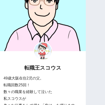
転職王スコウス
49歳大阪在住2児の父。
転職回数25回！
数々の職業を経験して泣いた
私スコウスが