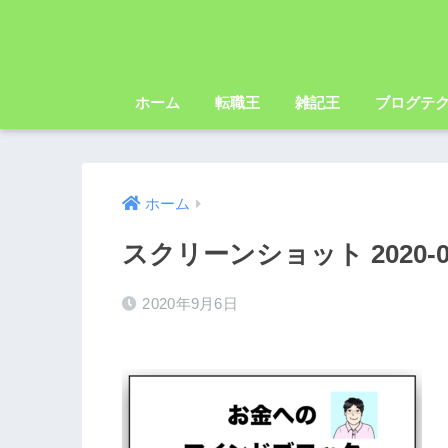
ホーム
転職王
雑記王
ブログテ
ホーム
スクリーンショット 2020-09-0
2020年9月6日