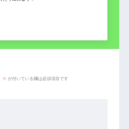
。
※
が付いている欄は必須項目です