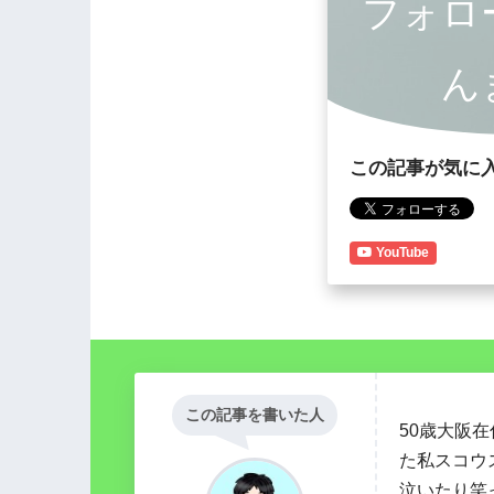
フォロ
ん
この記事が気に
YouTube
この記事を書いた人
50歳大阪
た私スコウ
泣いたり笑