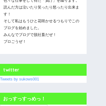
色々な仕事をして得た「負け」を綴ります。
読んだ方は泣いたり笑ったり怒ったり出来ま
す！
そして私はもうひと花咲かせるつもりでこの
ブログを始めました。
みんなでブログで脱社畜だぜ！
ブロごうぜ！
twitter
Tweets by sukows001
おっすっすっめっ！