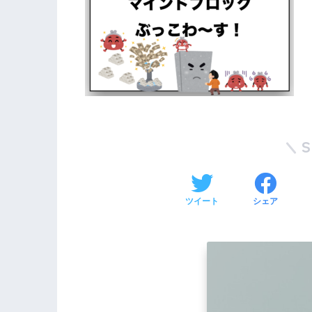
ツイート
シェア