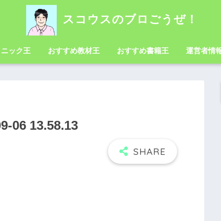
スコウスのブロごうぜ！
クニック王
おすすめ教材王
おすすめ書籍王
運営者情
6 13.58.13