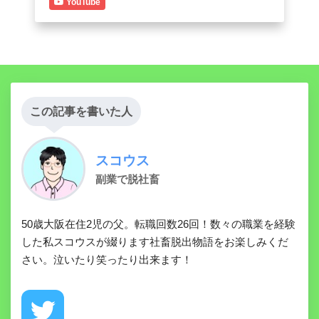
YouTube
この記事を書いた人
スコウス
副業で脱社畜
50歳大阪在住2児の父。転職回数26回！数々の職業を経験
した私スコウスが綴ります社畜脱出物語をお楽しみくだ
さい。泣いたり笑ったり出来ます！