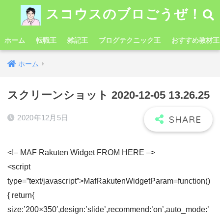
スコウスのブロごうぜ！
ホーム
転職王
雑記王
ブログテクニック王
おすすめ教材王
ホーム
スクリーンショット 2020-12-05 13.26.25
2020年12月5日
<!– MAF Rakuten Widget FROM HERE –>
<script
type=”text/javascript”>MafRakutenWidgetParam=function()
{ return{
size:’200×350′,design:’slide’,recommend:’on’,auto_mode:’