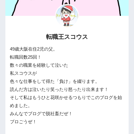
転職王スコウス
49歳大阪在住2児の父。
転職回数25回！
数々の職業を経験して泣いた
私スコウスが
色々な仕事をして得た「負け」を綴ります。
読んだ方は泣いたり笑ったり怒ったり出来ます！
そして私はもうひと花咲かせるつもりでこのブログを始
めました。
みんなでブログで脱社畜だぜ！
ブロごうぜ！