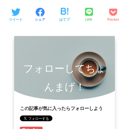
LINE
ツイート
シェア
はてブ
Pocket
フォローしてちょ
んまげ！
この記事が気に入ったらフォローしよう